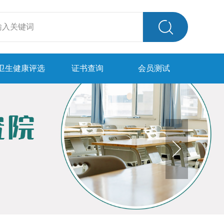
卫生健康评选
证书查询
会员测试