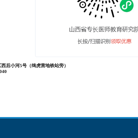
区西后小河5号（缉虎营地铁站旁）
040